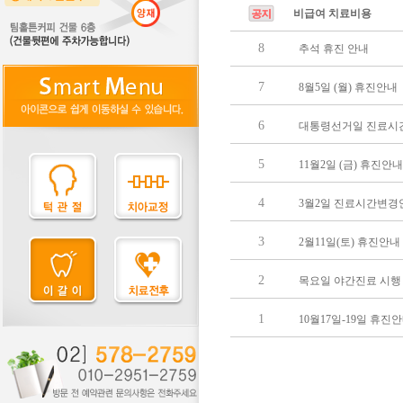
비급여 치료비용
8
추석 휴진 안내
7
8월5일 (월) 휴진안내
6
대통령선거일 진료시
5
11월2일 (금) 휴진안내
4
3월2일 진료시간변경
3
2월11일(토) 휴진안내
2
목요일 야간진료 시행
1
10월17일-19일 휴진